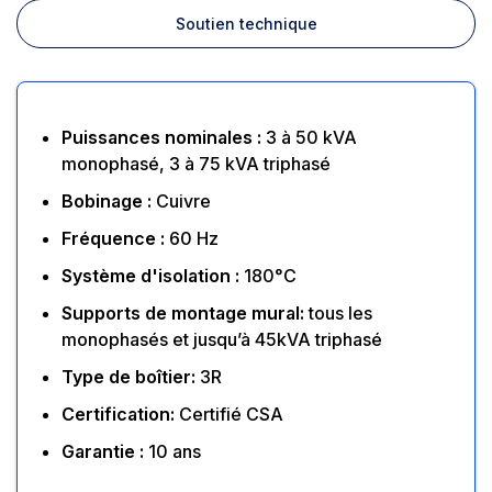
Soutien technique
Puissances nominales :
3 à 50 kVA
monophasé, 3 à 75 kVA triphasé
Bobinage :
Cuivre
Fréquence :
60 Hz
Système d'isolation :
180°C
Supports de montage mural:
tous les
monophasés et jusqu’à 45kVA triphasé
Type de boîtier:
3R
Certification:
Certifié CSA
Garantie :
10 ans