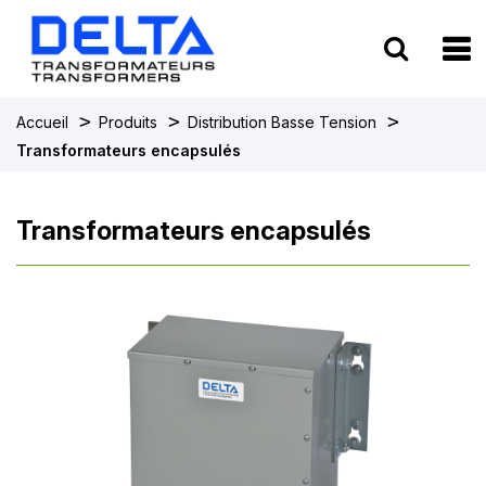
To
>
>
>
Accueil
Produits
Distribution Basse Tension
Transformateurs encapsulés
Transformateurs encapsulés