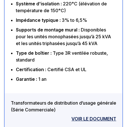
Système d'isolation :
220°C (élévation de
température de 150°C)
Impédance typique :
3% to 6,5%
Supports de montage mural :
Disponibles
pour les unités monophasées jusqu’à 25 kVA
et les unités triphasées jusqu’à 45 kVA
Type de boîtier :
Type 3R ventilée robuste,
standard
Certification :
Certifié CSA et UL
Garantie :
1 an
Transformateurs de distribution d’usage générale
(Série Commerciale)
VOIR LE DOCUMENT