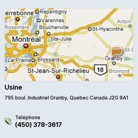
Usine
795 boul. Industriel Granby, Quebec Canada J2G 9A1
Téléphone
(450) 378-3617